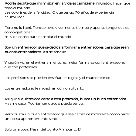
Podría decirte que mi misión en la vida es cambiar el mundo
o hacer que
todo el mundo
vea colorines de la felicidad. O que tengo 70 años de experiencia
acumulada.
Pero
no lo haré.
Porque llevo vivo menos tiempo y apenas tengo idea de
cómo gestionar
mi vida como para cambiar el mundo.
Soy un entrenador que se dedica a formar a entrenadores para que sean
buenos entrenadores.
Así de sencillo.
Y, según yo, en el entrenamiento, es mejor formarse con entrenadores
que con profesores.
Los profesores te pueden enseñar las reglas y el marco teórico.
Los entrenadores te muestran cómo aplicarlo.
Así que
si quieres dedicarte a esta profesión, busca un buen entrenador.
Hazme caso. Podrían ser otros o puedo ser yo…
Pero busca un buen entrenador que sea capaz de mostrarte cómo hacer
una cosa aparentemente sencilla.
Solo una cosa. Pasar del punto A al punto B.