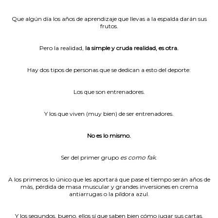
Que algún día los años de aprendizaje que llevas a la espalda darán sus
frutos.
Pero la realidad,
la simple y cruda realidad, es otra.
Hay dos tipos de personas que se dedican a esto del deporte:
Los que son entrenadores.
Y los que viven (muy bien) de ser entrenadores.
No es lo mismo.
Ser del primer grupo
es como fak
.
A los primeros lo único que les aportará que pase el tiempo serán años de
más, pérdida de masa muscular y grandes inversiones en crema
antiarrugas o la píldora azul.
Y los segundos, bueno, ellos sí que saben bien cómo jugar sus cartas.