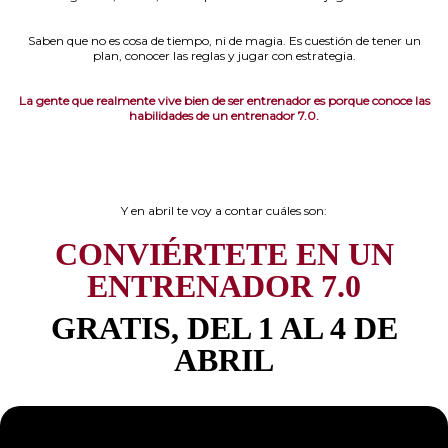
Saben que no es cosa de tiempo, ni de magia. Es cuestión de tener un
plan, conocer las reglas y jugar con estrategia.
La gente que realmente vive bien de ser entrenador es porque conoce las
habilidades de un entrenador 7.0.
Y en abril te voy a contar cuáles son:
CONVIÉRTETE EN UN
ENTRENADOR 7.0
GRATIS, DEL 1 AL 4 DE
ABRIL