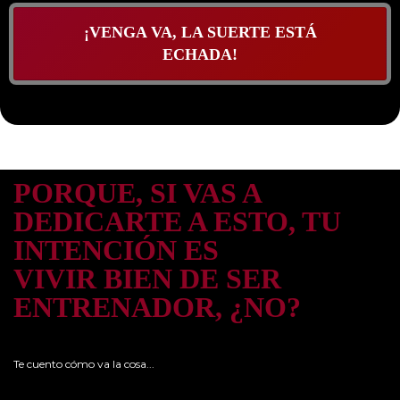
¡VENGA VA, LA SUERTE ESTÁ
ECHADA!
PORQUE, SI VAS A
DEDICARTE A ESTO, TU
INTENCIÓN ES
VIVIR BIEN DE SER
ENTRENADOR, ¿NO?
Te cuento cómo va la cosa...