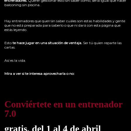
entrenadores.
Querer gestionar esto sin saber cómo, sería igual que hacer
balconing sin piscina.
Hay entrenadores que querrán saber cuáles son estas habilidades y gente
que no está preparada para saberlo o que ni dará con esta página que
estás leyendo.
Esto
te hace jugar en una situación de ventaja.
Ser tú quien reparte las
cartas.
Así es la vida.
Mira a ver si te interesa aprovecharla o no:
Conviértete en un entrenador
7.0
gratis, del 1 al 4 de abril